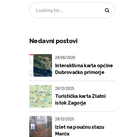
Nedavni postovi
28/06/2026
Interaktivna karta općine
Dubrovačko primorje
28/12/2025
Turistička karta Zlatni
istok Zagorja
28/12/2025
Izlet na poučnu stazu
Marča