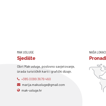
MAK USLUGE
NAŠA LOKAC
Sjedište
Pronađi
Obrt Mak usluge, poslovno savjetovanje,
izrada turističkih karti i grafički dizajn.
+385 (0)99 3679 460
marija.makusluge@gmail.com
mak-usluge.hr