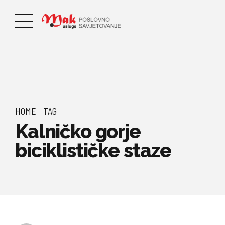
HOME
TAG
Kalničko gorje
biciklističke staze