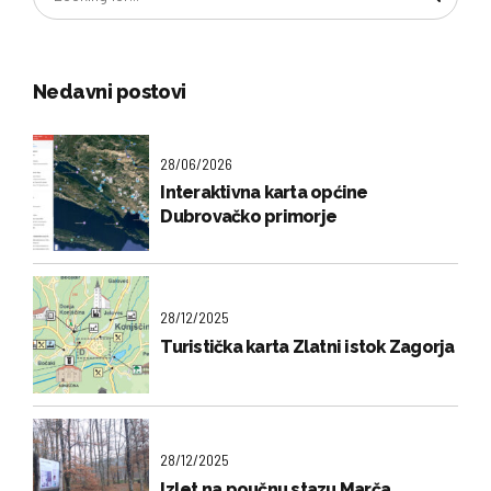
Nedavni postovi
28/06/2026
Interaktivna karta općine
Dubrovačko primorje
28/12/2025
Turistička karta Zlatni istok Zagorja
28/12/2025
Izlet na poučnu stazu Marča