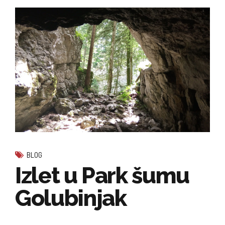
BLOG
Izlet u Park šumu
Golubinjak