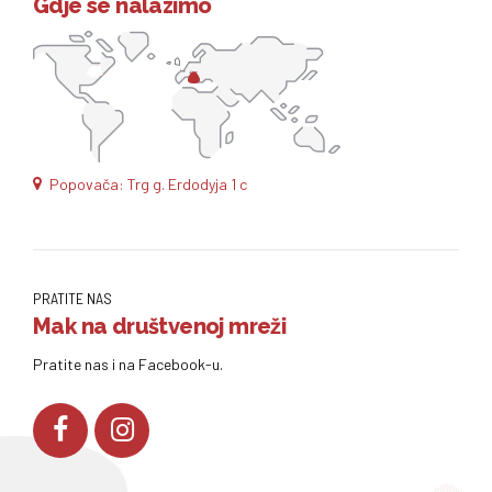
Gdje se nalazimo
Popovača: Trg g. Erdodyja 1 c
PRATITE NAS
Mak na društvenoj mreži
Pratite nas i na Facebook-u.