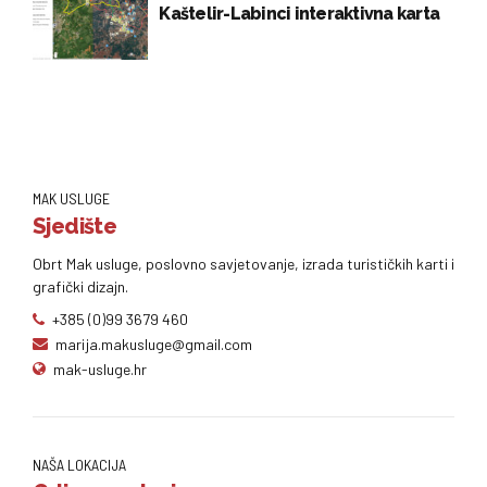
Kaštelir-Labinci interaktivna karta
MAK USLUGE
Sjedište
Obrt Mak usluge, poslovno savjetovanje, izrada turističkih karti i
grafički dizajn.
+385 (0)99 3679 460
marija.makusluge@gmail.com
mak-usluge.hr
NAŠA LOKACIJA