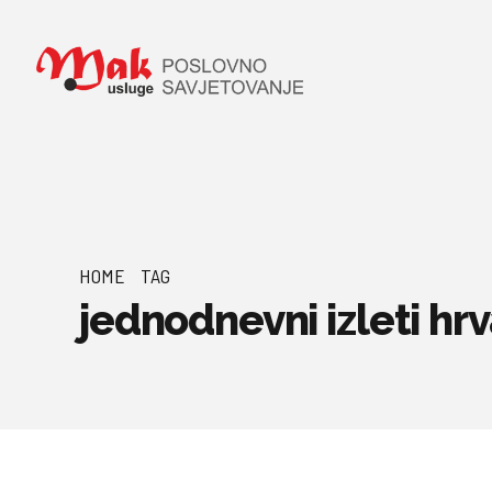
HOME
TAG
jednodnevni izleti h