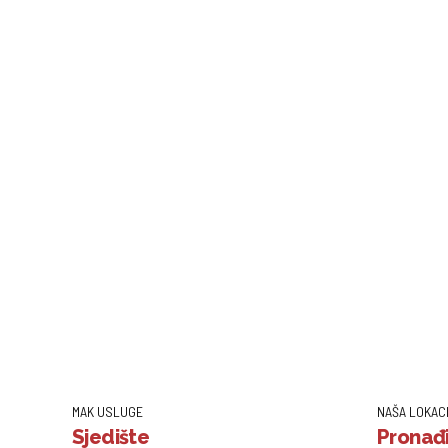
MAK USLUGE
NAŠA LOKAC
Sjedište
Pronađi