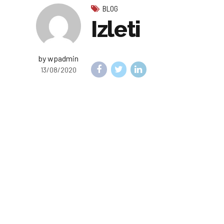
BLOG
Izleti
by wpadmin
13/08/2020