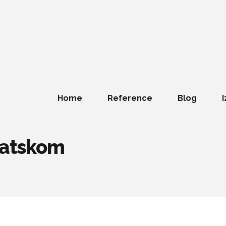
Home
Reference
Blog
I
rvatskom