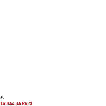
IJA
te nas na karti