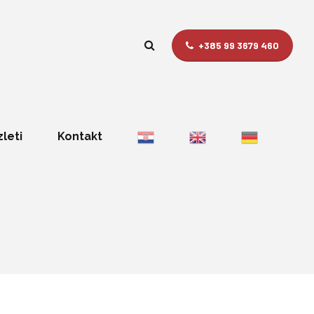
+385 99 3679 460
zleti
Kontakt