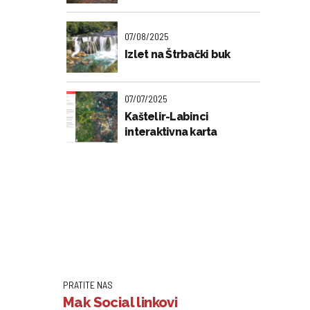
07/08/2025
Izlet na Štrbački buk
07/07/2025
Kaštelir-Labinci
interaktivna karta
PRATITE NAS
Mak Social linkovi