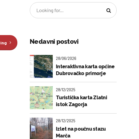
Nedavni postovi
ding
28/06/2026
Interaktivna karta općine
Dubrovačko primorje
28/12/2025
Turistička karta Zlatni
istok Zagorja
28/12/2025
Izlet na poučnu stazu
Marča