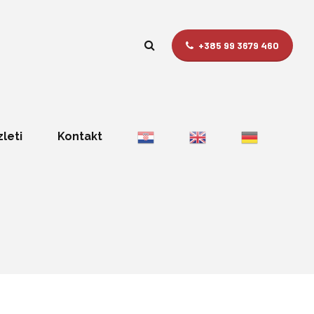
+385 99 3679 460
zleti
Kontakt