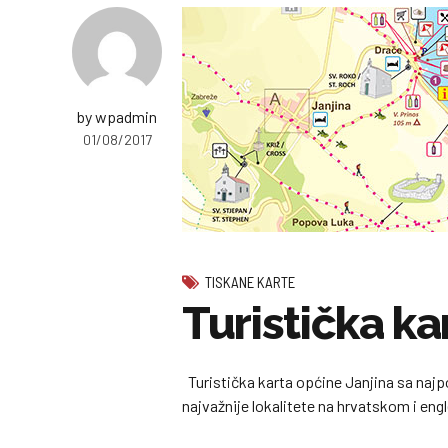
by wpadmin
01/08/2017
TISKANE KARTE
Turistička ka
Turistička karta općine Janjina sa najpo
najvažnije lokalitete na hrvatskom i en