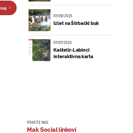
ding
07/08/2025
Izlet na Štrbački buk
07/07/2025
Kaštelir-Labinci
interaktivna karta
PRATITE NAS
Mak Social linkovi