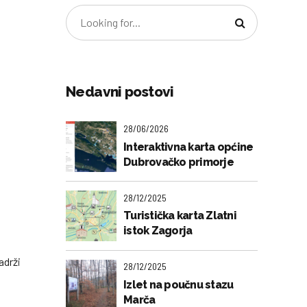
Nedavni postovi
28/06/2026
Interaktivna karta općine
Dubrovačko primorje
28/12/2025
Turistička karta Zlatni
istok Zagorja
adrži
28/12/2025
Izlet na poučnu stazu
Marča