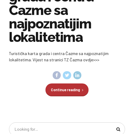
Čazme sa
najpoznatijim
lokalitetima
Turistička karta grada i centra Čazme sa najpoznatijim
lokalitetima. Vijest na stranici TZ Čazma ovdje>>>
Continue reading