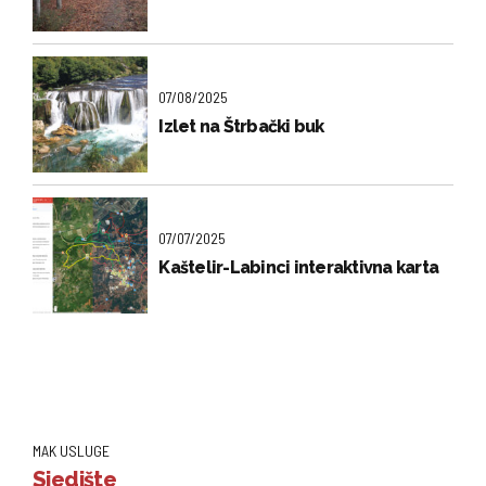
07/08/2025
Izlet na Štrbački buk
07/07/2025
Kaštelir-Labinci interaktivna karta
MAK USLUGE
Sjedište