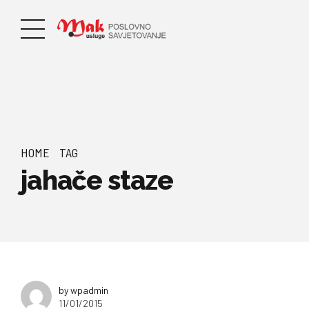
HOME
TAG
jahače staze
by wpadmin
11/01/2015