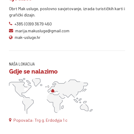
Obrt Mak usluge, poslovno savjetovanje, izrada turističkih karti i
grafički dizajn.
+385 (0)99 3679 460
marija.makusluge@gmail.com
mak-usluge.hr
NAŠA LOKACIJA
Gdje se nalazimo
Popovača: Trg g. Erdodyja 1 c