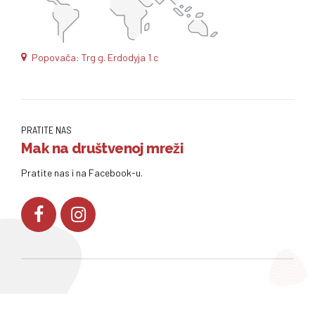
Popovača: Trg g. Erdodyja 1 c
PRATITE NAS
Mak na društvenoj mreži
Pratite nas i na Facebook-u.