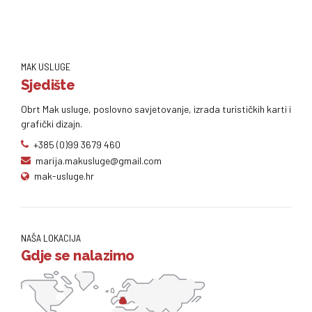
MAK USLUGE
Sjedište
Obrt Mak usluge, poslovno savjetovanje, izrada turističkih karti i
grafički dizajn.
+385 (0)99 3679 460
marija.makusluge@gmail.com
mak-usluge.hr
NAŠA LOKACIJA
Gdje se nalazimo