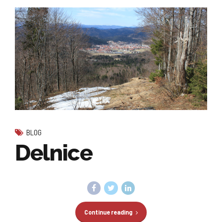
BLOG
Delnice
Continue reading