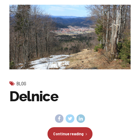
BLOG
Delnice
Continue reading