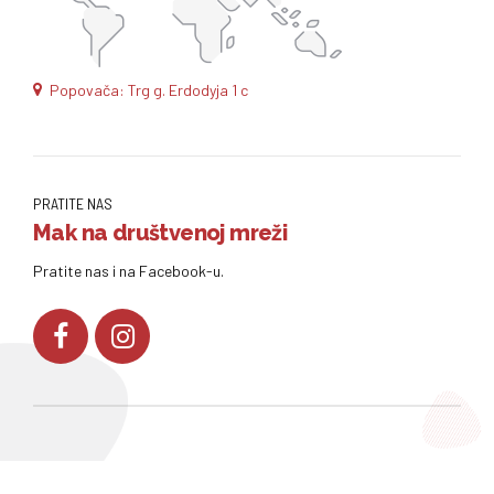
Popovača: Trg g. Erdodyja 1 c
PRATITE NAS
Mak na društvenoj mreži
Pratite nas i na Facebook-u.