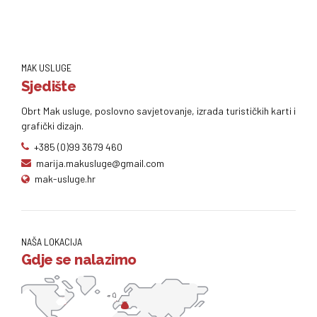
MAK USLUGE
Sjedište
Obrt Mak usluge, poslovno savjetovanje, izrada turističkih karti i
grafički dizajn.
+385 (0)99 3679 460
marija.makusluge@gmail.com
mak-usluge.hr
NAŠA LOKACIJA
Gdje se nalazimo