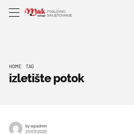
HOME
TAG
izletište potok
by wpadmin
21/07/2020