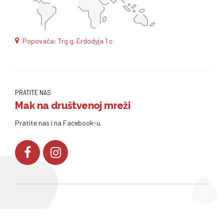
Popovača: Trg g. Erdodyja 1 c
PRATITE NAS
Mak na društvenoj mreži
Pratite nas i na Facebook-u.