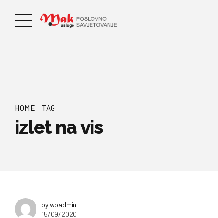
HOME
TAG
izlet na vis
by wpadmin
15/09/2020