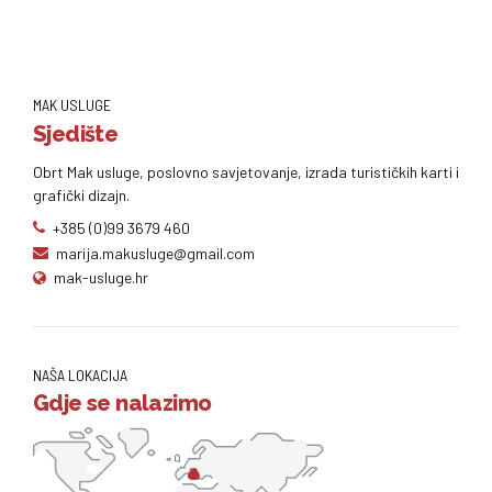
MAK USLUGE
Sjedište
Obrt Mak usluge, poslovno savjetovanje, izrada turističkih karti i
grafički dizajn.
+385 (0)99 3679 460
marija.makusluge@gmail.com
mak-usluge.hr
NAŠA LOKACIJA
Gdje se nalazimo