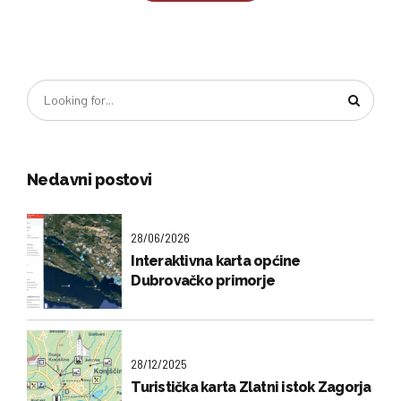
Nedavni postovi
28/06/2026
Interaktivna karta općine
Dubrovačko primorje
28/12/2025
Turistička karta Zlatni istok Zagorja