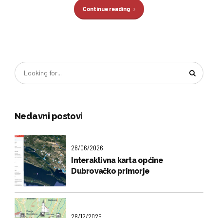
Continue reading
Nedavni postovi
28/06/2026
Interaktivna karta općine
Dubrovačko primorje
28/12/2025