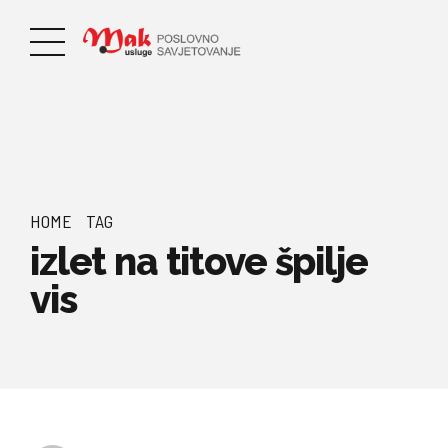
HOME
TAG
izlet na titove špilje
vis