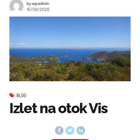
by wpadmin
15/09/2020
BLOG
Izlet na otok Vis