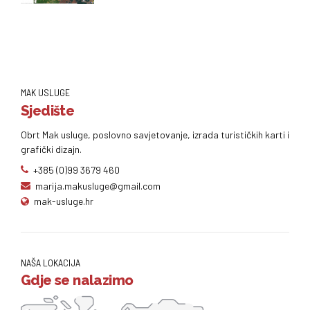
MAK USLUGE
Sjedište
Obrt Mak usluge, poslovno savjetovanje, izrada turističkih karti i
grafički dizajn.
+385 (0)99 3679 460
marija.makusluge@gmail.com
mak-usluge.hr
NAŠA LOKACIJA
Gdje se nalazimo