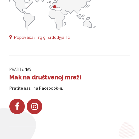
Popovača: Trg g. Erdodyja 1 c
PRATITE NAS
Mak na društvenoj mreži
Pratite nas i na Facebook-u.