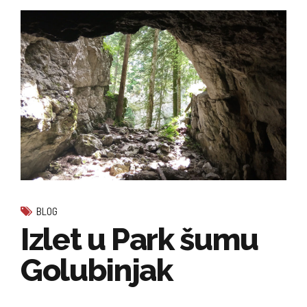
BLOG
Izlet u Park šumu
Golubinjak