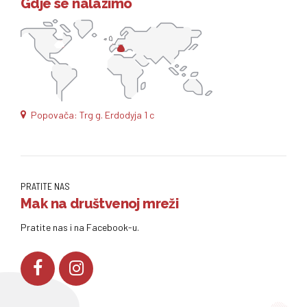
Gdje se nalazimo
Popovača: Trg g. Erdodyja 1 c
PRATITE NAS
Mak na društvenoj mreži
Pratite nas i na Facebook-u.