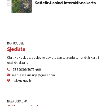
Kaštelir-Labinci interaktivna karta
MAK USLUGE
Sjedište
Obrt Mak usluge, poslovno savjetovanje, izrada turističkih karti i
grafički dizajn.
+385 (0)99 3679 460
marija.makusluge@gmail.com
mak-usluge.hr
NAŠA LOKACIJA