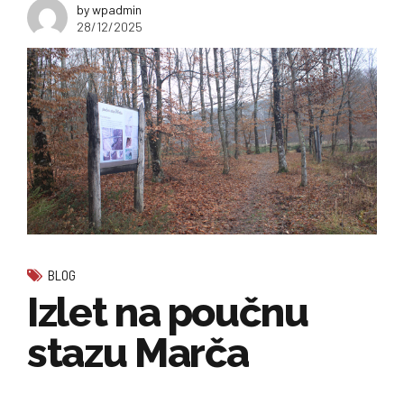
by wpadmin
28/12/2025
BLOG
Izlet na poučnu
stazu Marča