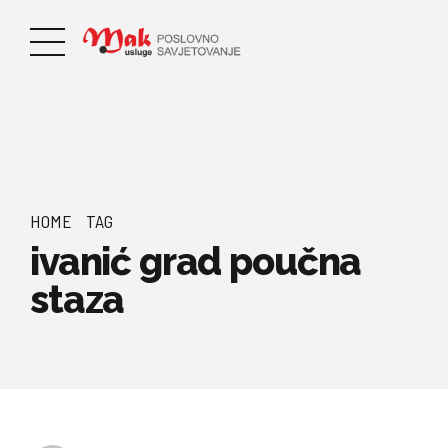
HOME
TAG
ivanić grad poučna
staza