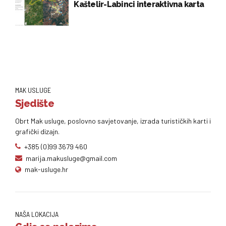
Kaštelir-Labinci interaktivna karta
MAK USLUGE
Sjedište
Obrt Mak usluge, poslovno savjetovanje, izrada turističkih karti i
grafički dizajn.
+385 (0)99 3679 460
marija.makusluge@gmail.com
mak-usluge.hr
NAŠA LOKACIJA