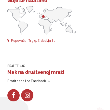
Gdje se nalazimo
Popovača: Trg g. Erdodyja 1 c
PRATITE NAS
Mak na društvenoj mreži
Pratite nas i na Facebook-u.