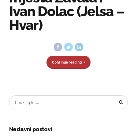
Ivan Dolac (Jelsa –
Hvar)
Continue reading
Nedavni postovi