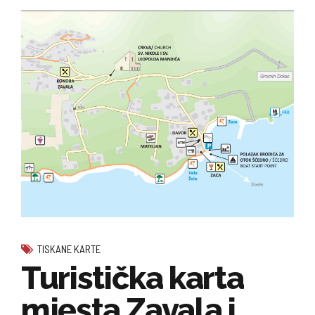
TISKANE KARTE
Turistička karta
mjesta Zavala i