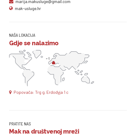
marija.makusluge@gmail.com
mak-usluge.hr
NAŠA LOKACIJA
Gdje se nalazimo
Popovača: Trg g. Erdodyja 1 c
PRATITE NAS
Mak na društvenoj mreži