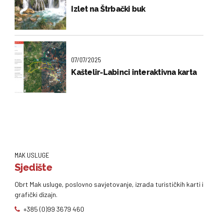
Izlet na Štrbački buk
07/07/2025
Kaštelir-Labinci interaktivna karta
MAK USLUGE
Sjedište
Obrt Mak usluge, poslovno savjetovanje, izrada turističkih karti i
grafički dizajn.
+385 (0)99 3679 460