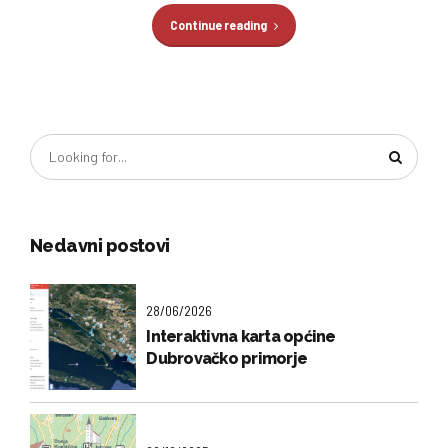
Continue reading
Nedavni postovi
28/06/2026
Interaktivna karta općine
Dubrovačko primorje