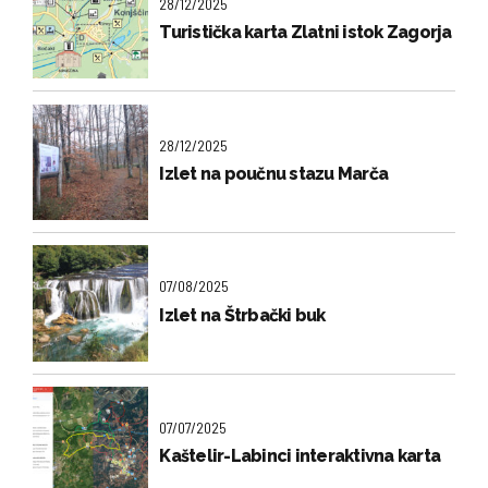
28/12/2025
Turistička karta Zlatni istok Zagorja
28/12/2025
Izlet na poučnu stazu Marča
07/08/2025
Izlet na Štrbački buk
07/07/2025
Kaštelir-Labinci interaktivna karta