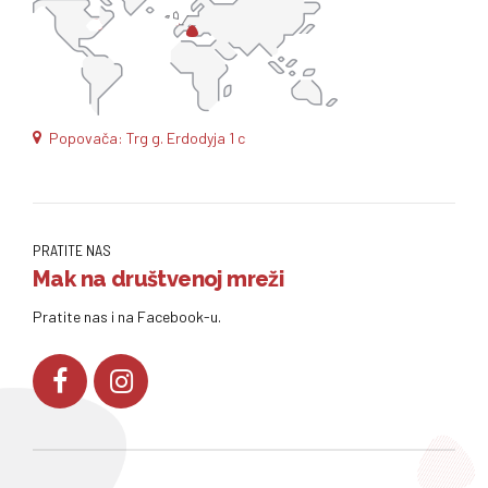
Popovača: Trg g. Erdodyja 1 c
PRATITE NAS
Mak na društvenoj mreži
Pratite nas i na Facebook-u.