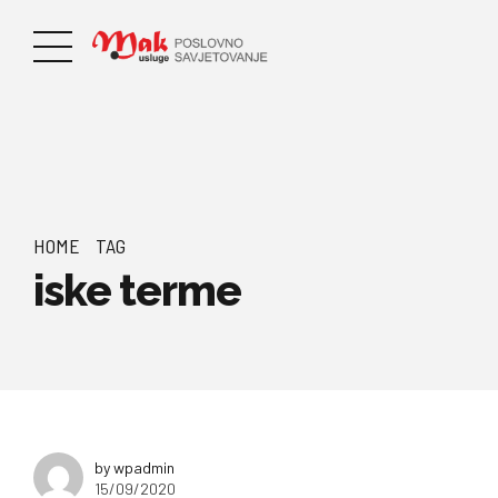
HOME
TAG
iske terme
by wpadmin
15/09/2020