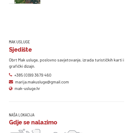
MAK USLUGE
Sjedište
Obrt Mak usluge, poslovno savjetovanje, izrada turističkih karti i
grafički dizajn.
+385 (0)99 3679 460
marija.makusluge@gmail.com
mak-usluge.hr
NAŠA LOKACIJA
Gdje se nalazimo