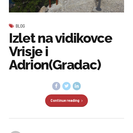
BLOG
Izlet na vidikovce
Vrisje i
Adrion(Gradac)
Continue reading