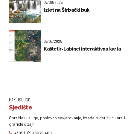
07/08/2025
Izlet na Štrbački buk
07/07/2025
Kaštelir-Labinci interaktivna karta
MAK USLUGE
Sjedište
Obrt Mak usluge, poslovno savjetovanje, izrada turističkih karti i
grafički dizajn.
+385 (0)99 3679 460