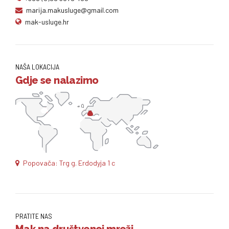
marija.makusluge@gmail.com
mak-usluge.hr
NAŠA LOKACIJA
Gdje se nalazimo
Popovača: Trg g. Erdodyja 1 c
PRATITE NAS