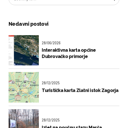
Nedavni postovi
28/06/2026
Interaktivna karta općine
Dubrovačko primorje
28/12/2025
Turistička karta Zlatni istok Zagorja
28/12/2025
Izlet na poučnu stazu Marča