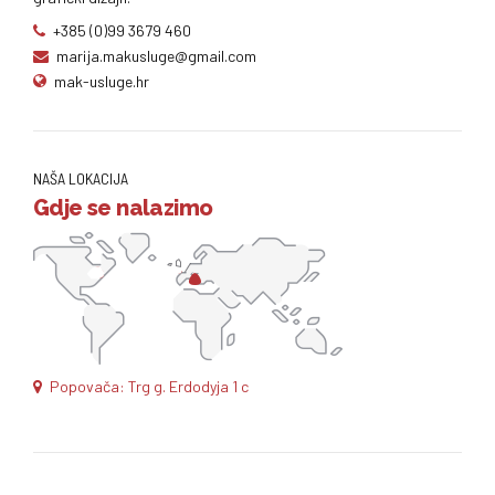
+385 (0)99 3679 460
marija.makusluge@gmail.com
mak-usluge.hr
NAŠA LOKACIJA
Gdje se nalazimo
Popovača: Trg g. Erdodyja 1 c