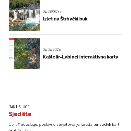
07/08/2025
Izlet na Štrbački buk
07/07/2025
Kaštelir-Labinci interaktivna karta
MAK USLUGE
Sjedište
Obrt Mak usluge, poslovno savjetovanje, izrada turističkih karti i
grafički dizajn.