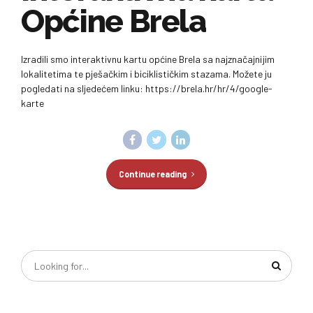
Općine Brela
Izradili smo interaktivnu kartu općine Brela sa najznačajnijim
lokalitetima te pješačkim i biciklističkim stazama. Možete ju
pogledati na sljedećem linku: https://brela.hr/hr/4/google-
karte
Continue reading