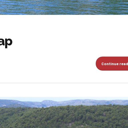
lap
Continue rea