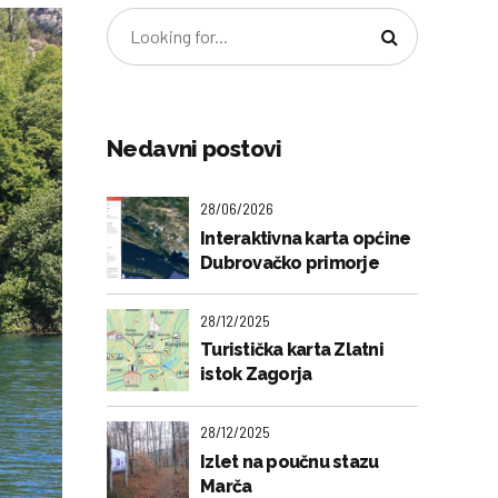
Nedavni postovi
28/06/2026
Interaktivna karta općine
Dubrovačko primorje
28/12/2025
Turistička karta Zlatni
istok Zagorja
28/12/2025
Izlet na poučnu stazu
Marča