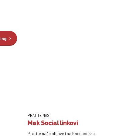
ding
PRATITE NAS
Mak Social linkovi
Pratite naše objave i na Facebook-u.