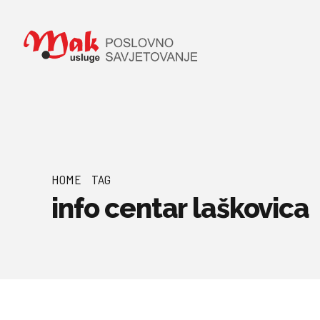
HOME
TAG
info centar laškovica