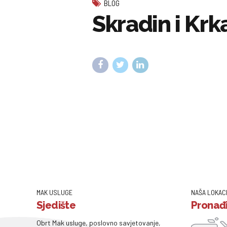
BLOG
Skradin i Krk
MAK USLUGE
NAŠA LOKAC
Sjedište
Pronađi
Obrt Mak usluge, poslovno savjetovanje,