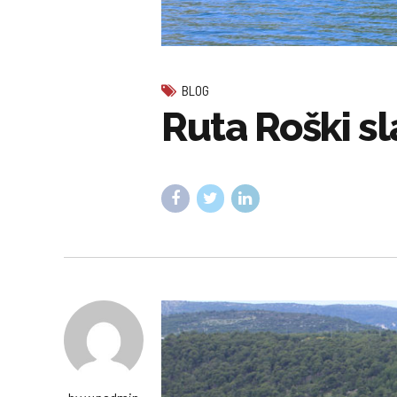
BLOG
Ruta Roški s