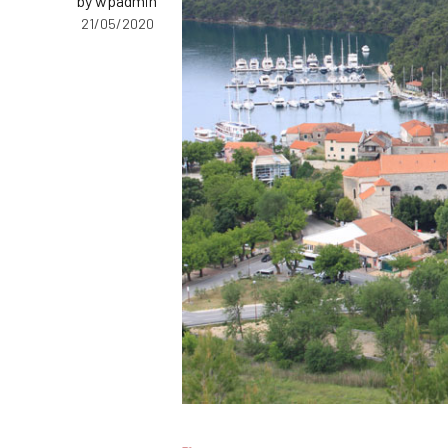
by wpadmin
21/05/2020