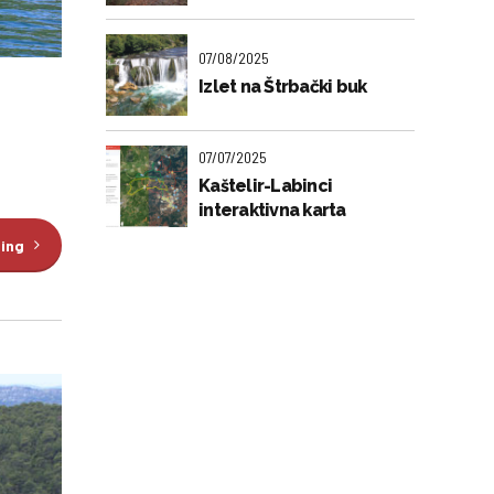
07/08/2025
Izlet na Štrbački buk
07/07/2025
Kaštelir-Labinci
interaktivna karta
ding