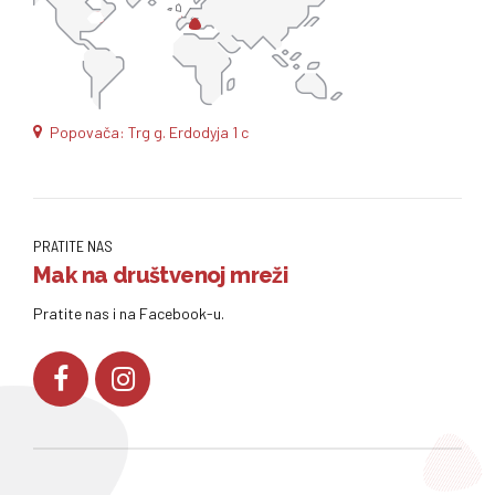
Popovača: Trg g. Erdodyja 1 c
PRATITE NAS
Mak na društvenoj mreži
Pratite nas i na Facebook-u.