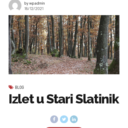
by wpadmin
16/12/2021
BLOG
Izlet u Stari Slatinik