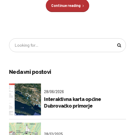
Continue reading
Nedavni postovi
28/06/2026
Interaktivna karta općine
Dubrovačko primorje
28/12/2025