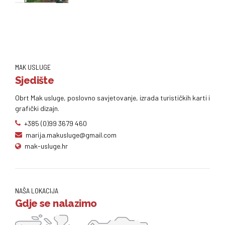
MAK USLUGE
Sjedište
Obrt Mak usluge, poslovno savjetovanje, izrada turističkih karti i
grafički dizajn.
+385 (0)99 3679 460
marija.makusluge@gmail.com
mak-usluge.hr
NAŠA LOKACIJA
Gdje se nalazimo