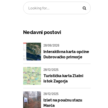
Nedavni postovi
28/06/2026
Interaktivna karta općine
Dubrovačko primorje
28/12/2025
Turistička karta Zlatni
istok Zagorja
28/12/2025
Izlet na poučnu stazu
Marča