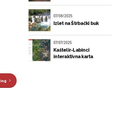
07/08/2025
Izlet na Štrbački buk
07/07/2025
Kaštelir-Labinci
interaktivna karta
ding