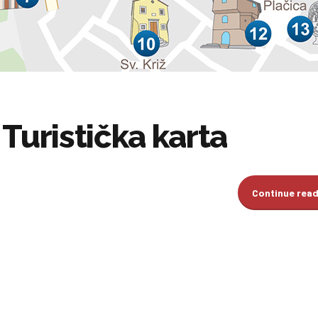
Turistička karta
Continue rea