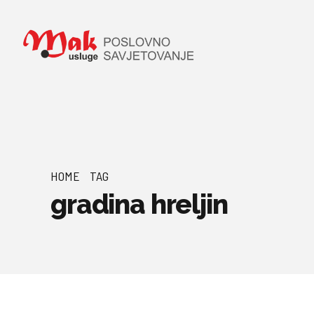
HOME
TAG
gradina hreljin