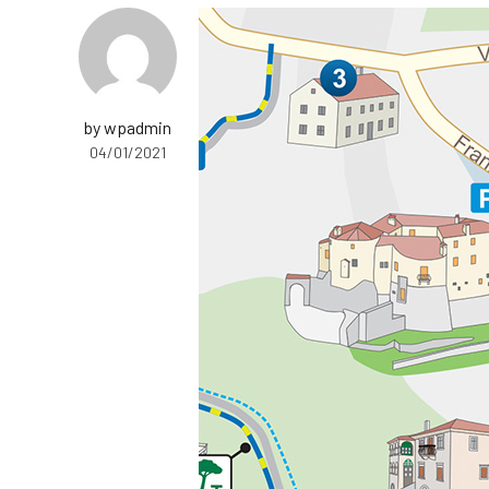
by wpadmin
04/01/2021