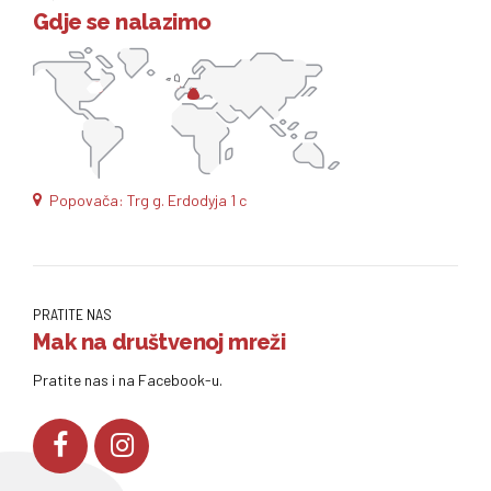
Gdje se nalazimo
Popovača: Trg g. Erdodyja 1 c
PRATITE NAS
Mak na društvenoj mreži
Pratite nas i na Facebook-u.