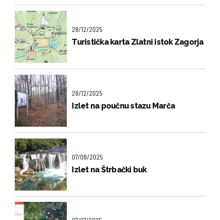
28/12/2025
Turistička karta Zlatni istok Zagorja
28/12/2025
Izlet na poučnu stazu Marča
07/08/2025
Izlet na Štrbački buk