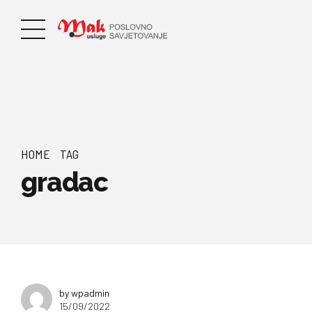
HOME
TAG
gradac
by wpadmin
15/09/2022