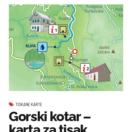
TISKANE KARTE
Gorski kotar –
karta za tisak