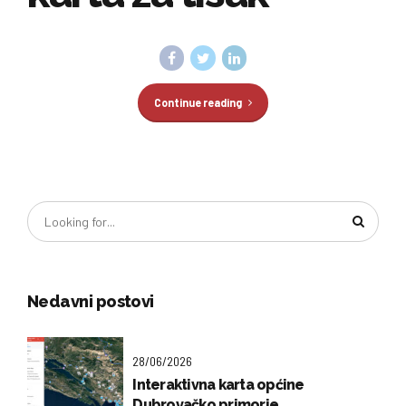
Continue reading
Nedavni postovi
28/06/2026
Interaktivna karta općine
Dubrovačko primorje