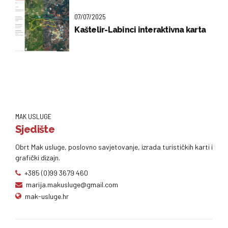
07/07/2025
Kaštelir-Labinci interaktivna karta
MAK USLUGE
Sjedište
Obrt Mak usluge, poslovno savjetovanje, izrada turističkih karti i
grafički dizajn.
+385 (0)99 3679 460
marija.makusluge@gmail.com
mak-usluge.hr