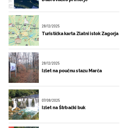
28/12/2025
Turistička karta Zlatni istok Zagorja
28/12/2025
Izlet na poučnu stazu Marča
07/08/2025
Izlet na Štrbački buk