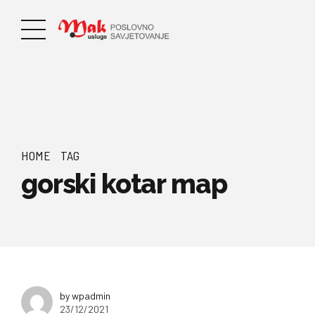
HOME
TAG
gorski kotar map
by wpadmin
23/12/2021