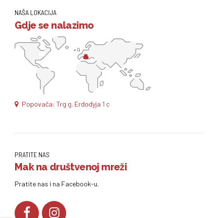
NAŠA LOKACIJA
Gdje se nalazimo
Popovača: Trg g. Erdodyja 1 c
PRATITE NAS
Mak na društvenoj mreži
Pratite nas i na Facebook-u.