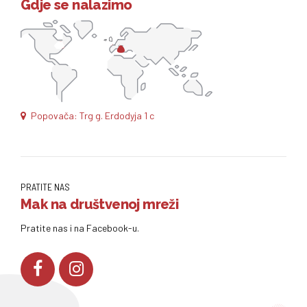
Gdje se nalazimo
Popovača: Trg g. Erdodyja 1 c
PRATITE NAS
Mak na društvenoj mreži
Pratite nas i na Facebook-u.