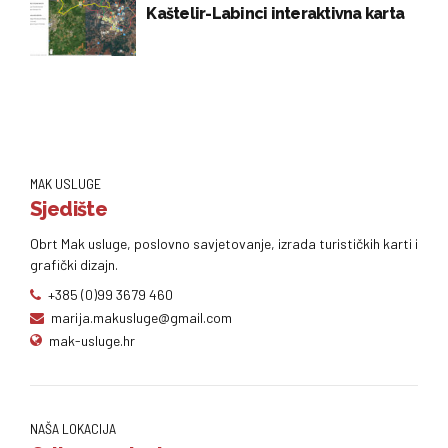
Kaštelir-Labinci interaktivna karta
MAK USLUGE
Sjedište
Obrt Mak usluge, poslovno savjetovanje, izrada turističkih karti i
grafički dizajn.
+385 (0)99 3679 460
marija.makusluge@gmail.com
mak-usluge.hr
NAŠA LOKACIJA