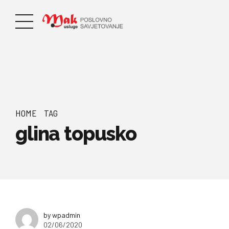
HOME
TAG
glina topusko
by wpadmin
02/06/2020