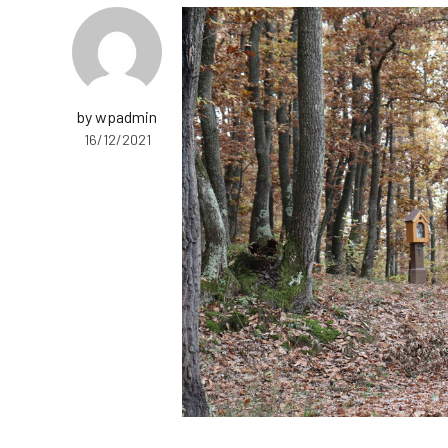
by wpadmin
16/12/2021