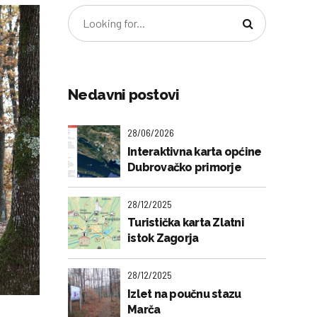
Nedavni postovi
28/06/2026
Interaktivna karta općine
Dubrovačko primorje
28/12/2025
Turistička karta Zlatni
istok Zagorja
28/12/2025
Izlet na poučnu stazu
Marča