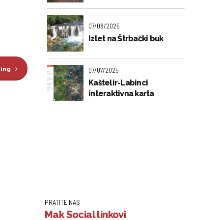
07/08/2025
Izlet na Štrbački buk
ding
07/07/2025
Kaštelir-Labinci
interaktivna karta
PRATITE NAS
Mak Social linkovi