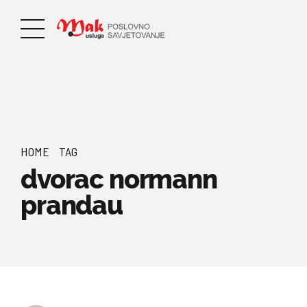
HOME
TAG
dvorac normann
prandau