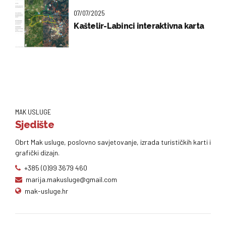
07/07/2025
Kaštelir-Labinci interaktivna karta
MAK USLUGE
Sjedište
Obrt Mak usluge, poslovno savjetovanje, izrada turističkih karti i
grafički dizajn.
+385 (0)99 3679 460
marija.makusluge@gmail.com
mak-usluge.hr