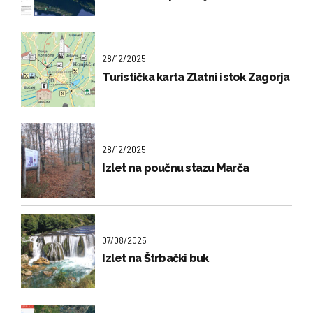
28/12/2025
Turistička karta Zlatni istok Zagorja
28/12/2025
Izlet na poučnu stazu Marča
07/08/2025
Izlet na Štrbački buk