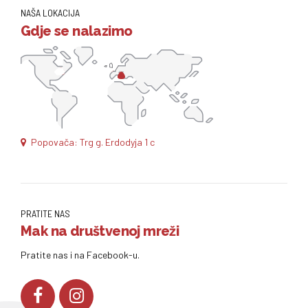
NAŠA LOKACIJA
Gdje se nalazimo
Popovača: Trg g. Erdodyja 1 c
PRATITE NAS
Mak na društvenoj mreži
Pratite nas i na Facebook-u.