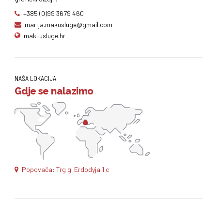
+385 (0)99 3679 460
marija.makusluge@gmail.com
mak-usluge.hr
NAŠA LOKACIJA
Gdje se nalazimo
Popovača: Trg g. Erdodyja 1 c