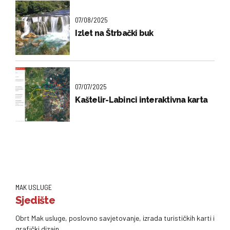
07/08/2025
Izlet na Štrbački buk
07/07/2025
Kaštelir-Labinci interaktivna karta
MAK USLUGE
Sjedište
Obrt Mak usluge, poslovno savjetovanje, izrada turističkih karti i
grafički dizajn.