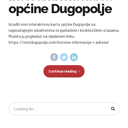
općine Dugopolje
Izradili smo interaktivnu kartu općine Dugopolje sa
najznačajnijim lokalitetima te pješačkim i biciklističkim stazama.
Možete ju pogledati na sljedećem linku:
https://visitdugopolje.com/korisne-informacije-i-adrese/
Continue reading