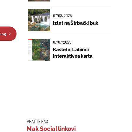
07/08/2025
Izlet na Štrbački buk
ding
07/07/2025
Kaštelir-Labinci
interaktivna karta
PRATITE NAS
Mak Social linkovi