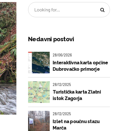
Nedavni postovi
28/06/2026
Interaktivna karta općine
Dubrovačko primorje
28/12/2025
Turistička karta Zlatni
istok Zagorja
28/12/2025
Izlet na poučnu stazu
Marča