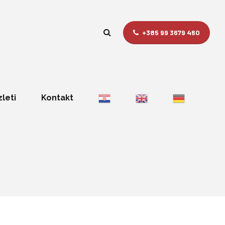
+385 99 3679 460
zleti
Kontakt