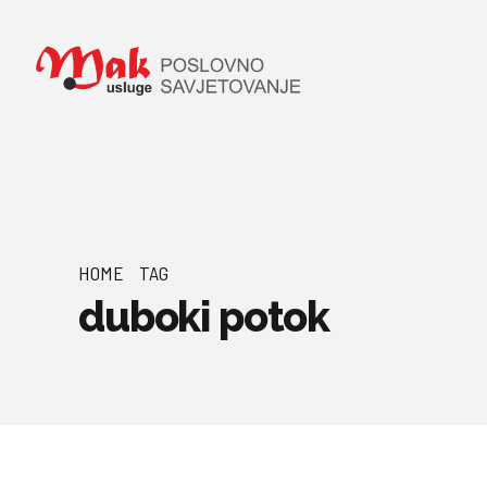
HOME
TAG
duboki potok