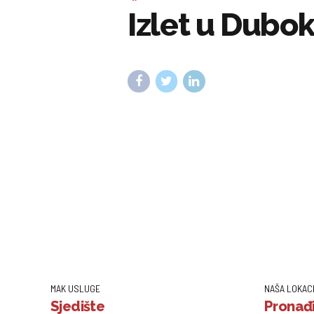
Izlet u Dubok
MAK USLUGE
NAŠA LOKAC
Sjedište
Pronađi