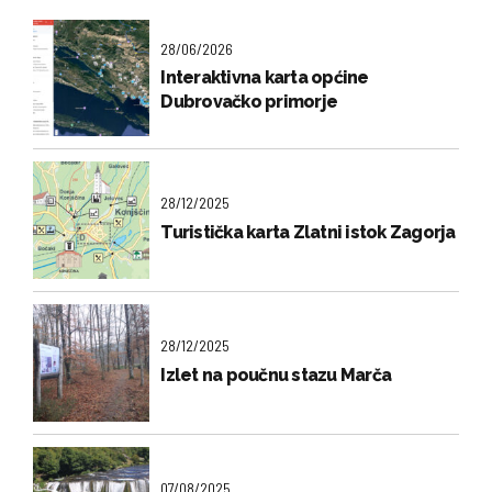
28/06/2026
Interaktivna karta općine
Dubrovačko primorje
28/12/2025
Turistička karta Zlatni istok Zagorja
28/12/2025
Izlet na poučnu stazu Marča
07/08/2025