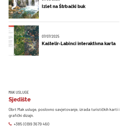
Izlet na Štrbački buk
07/07/2025
Kaštelir-Labinci interaktivna karta
MAK USLUGE
Sjedište
Obrt Mak usluge, poslovno savjetovanje, izrada turističkih karti i
grafički dizajn.
+385 (0)99 3679 460