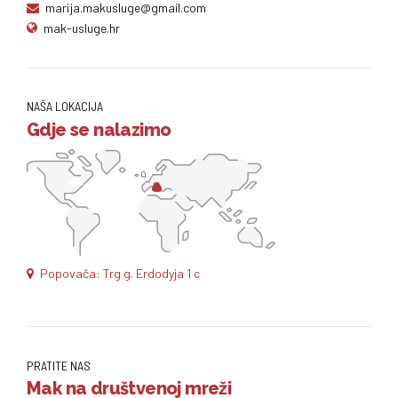
marija.makusluge@gmail.com
mak-usluge.hr
NAŠA LOKACIJA
Gdje se nalazimo
Popovača: Trg g. Erdodyja 1 c
PRATITE NAS
Mak na društvenoj mreži