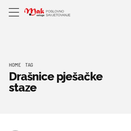
HOME
TAG
Drašnice pješačke
staze