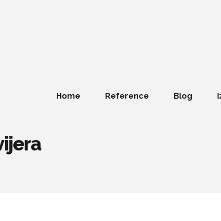
Home
Reference
Blog
I
ijera