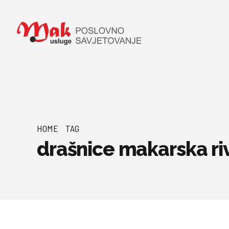
HOME
TAG
drašnice makarska riv