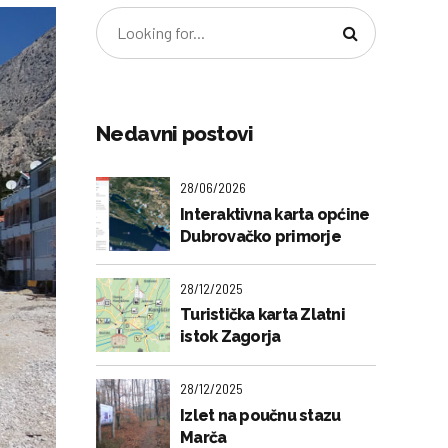
Nedavni postovi
28/06/2026
Interaktivna karta općine
Dubrovačko primorje
28/12/2025
Turistička karta Zlatni
istok Zagorja
28/12/2025
Izlet na poučnu stazu
Marča