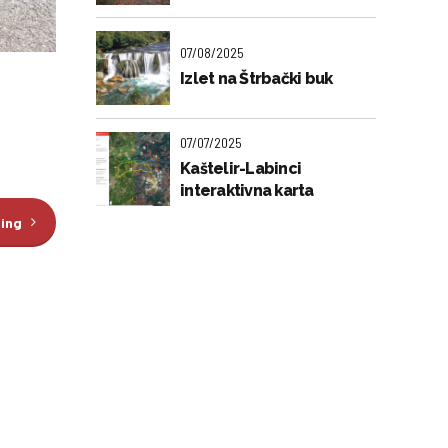
07/08/2025
Izlet na Štrbački buk
07/07/2025
Kaštelir-Labinci
interaktivna karta
ding