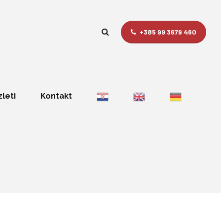
+385 99 3679 460
zleti
Kontakt