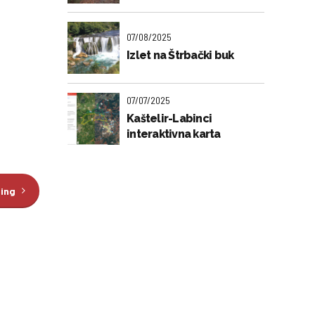
07/08/2025
Izlet na Štrbački buk
07/07/2025
Kaštelir-Labinci
interaktivna karta
ding