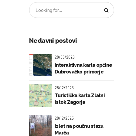
Nedavni postovi
28/06/2026
Interaktivna karta općine
Dubrovačko primorje
28/12/2025
Turistička karta Zlatni
istok Zagorja
28/12/2025
Izlet na poučnu stazu
Marča