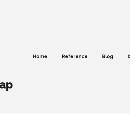
Home
Reference
Blog
I
map