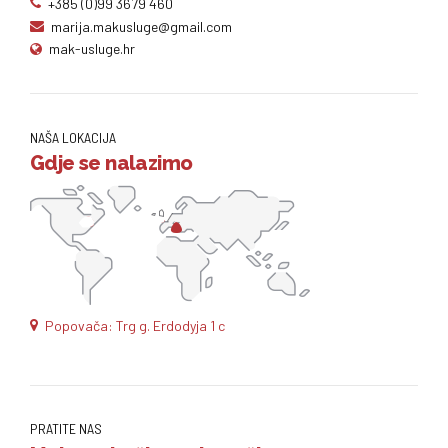
+385 (0)99 3679 460
marija.makusluge@gmail.com
mak-usluge.hr
NAŠA LOKACIJA
Gdje se nalazimo
Popovača: Trg g. Erdodyja 1 c
PRATITE NAS