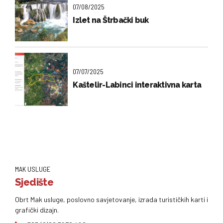
07/08/2025
Izlet na Štrbački buk
07/07/2025
Kaštelir-Labinci interaktivna karta
MAK USLUGE
Sjedište
Obrt Mak usluge, poslovno savjetovanje, izrada turističkih karti i
grafički dizajn.