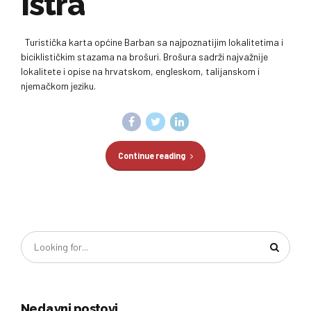
Istra
Turistička karta općine Barban sa najpoznatijim lokalitetima i
biciklističkim stazama na brošuri. Brošura sadrži najvažnije
lokalitete i opise na hrvatskom, engleskom, talijanskom i
njemačkom jeziku.
Continue reading
Nedavni postovi