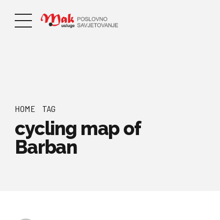
HOME
TAG
cycling map of
Barban