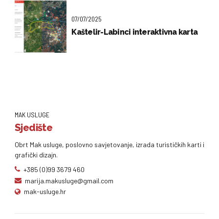
07/07/2025
Kaštelir-Labinci interaktivna karta
MAK USLUGE
Sjedište
Obrt Mak usluge, poslovno savjetovanje, izrada turističkih karti i
grafički dizajn.
+385 (0)99 3679 460
marija.makusluge@gmail.com
mak-usluge.hr