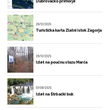
Dubrovačko primorje
28/12/2025
Turistička karta Zlatni istok Zagorja
28/12/2025
Izlet na poučnu stazu Marča
07/08/2025
Izlet na Štrbački buk