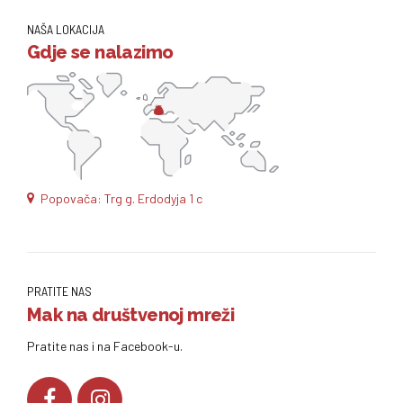
NAŠA LOKACIJA
Gdje se nalazimo
Popovača: Trg g. Erdodyja 1 c
PRATITE NAS
Mak na društvenoj mreži
Pratite nas i na Facebook-u.