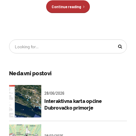
Continue reading
Nedavni postovi
28/06/2026
Interaktivna karta općine
Dubrovačko primorje
28/12/2025