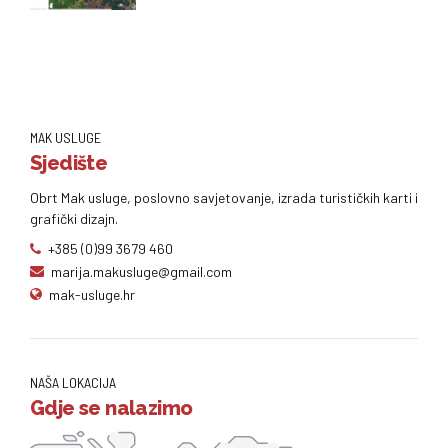
MAK USLUGE
Sjedište
Obrt Mak usluge, poslovno savjetovanje, izrada turističkih karti i
grafički dizajn.
+385 (0)99 3679 460
marija.makusluge@gmail.com
mak-usluge.hr
NAŠA LOKACIJA
Gdje se nalazimo