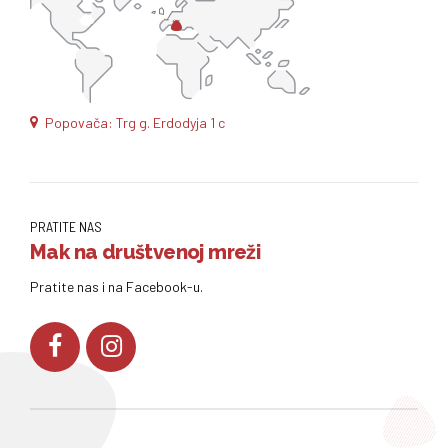
Popovača: Trg g. Erdodyja 1 c
PRATITE NAS
Mak na društvenoj mreži
Pratite nas i na Facebook-u.