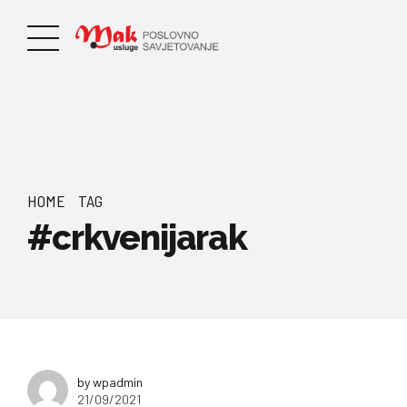
HOME
TAG
#crkvenijarak
by wpadmin
21/09/2021