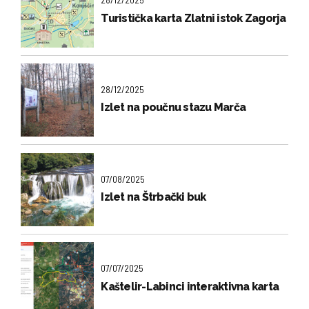
Turistička karta Zlatni istok Zagorja
28/12/2025
Izlet na poučnu stazu Marča
07/08/2025
Izlet na Štrbački buk
07/07/2025
Kaštelir-Labinci interaktivna karta