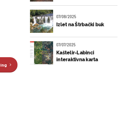
07/08/2025
Izlet na Štrbački buk
07/07/2025
Kaštelir-Labinci
interaktivna karta
ding