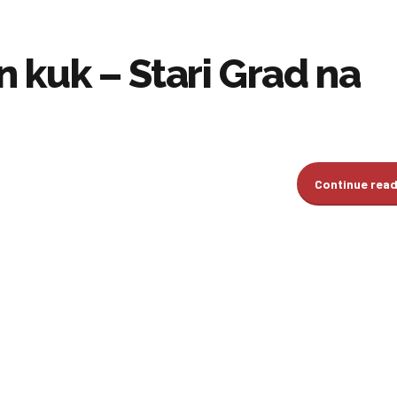
in kuk – Stari Grad na
Continue rea