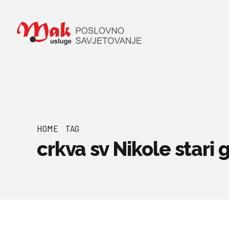
HOME
TAG
crkva sv Nikole stari 