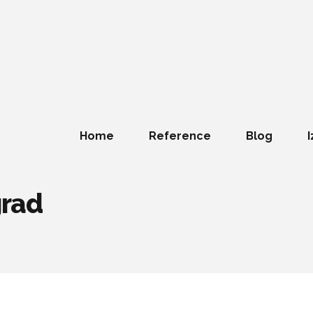
Home
Reference
Blog
I
grad