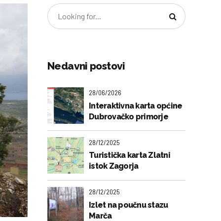
Nedavni postovi
28/06/2026
Interaktivna karta općine
Dubrovačko primorje
28/12/2025
Turistička karta Zlatni
istok Zagorja
28/12/2025
Izlet na poučnu stazu
Marča