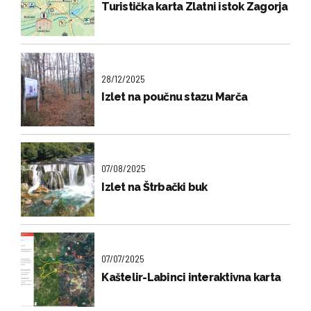
Turistička karta Zlatni istok Zagorja
28/12/2025
Izlet na poučnu stazu Marča
07/08/2025
Izlet na Štrbački buk
07/07/2025
Kaštelir-Labinci interaktivna karta