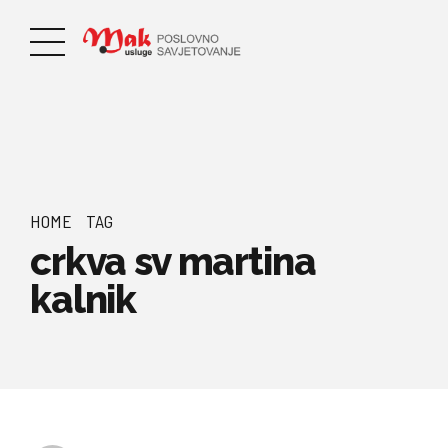
HOME
TAG
crkva sv martina
kalnik