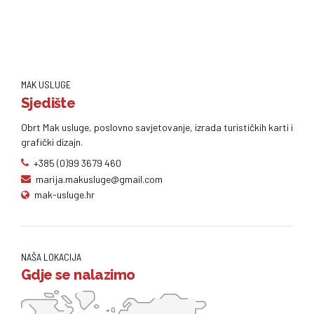
MAK USLUGE
Sjedište
Obrt Mak usluge, poslovno savjetovanje, izrada turističkih karti i
grafički dizajn.
+385 (0)99 3679 460
marija.makusluge@gmail.com
mak-usluge.hr
NAŠA LOKACIJA
Gdje se nalazimo