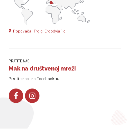
Popovača: Trg g. Erdodyja 1 c
PRATITE NAS
Mak na društvenoj mreži
Pratite nas i na Facebook-u.