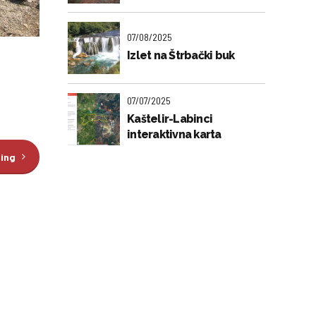
07/08/2025
Izlet na Štrbački buk
07/07/2025
Kaštelir-Labinci
interaktivna karta
ding