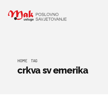
HOME
TAG
crkva sv emerika