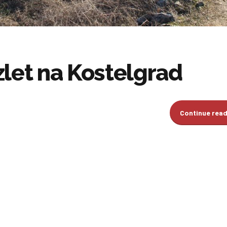
zlet na Kostelgrad
Continue rea