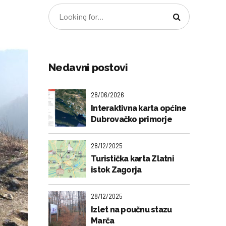
Nedavni postovi
28/06/2026
Interaktivna karta općine
Dubrovačko primorje
28/12/2025
Turistička karta Zlatni
istok Zagorja
28/12/2025
Izlet na poučnu stazu
Marča