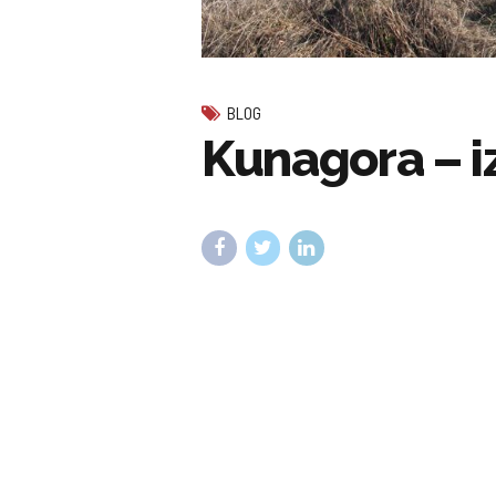
BLOG
Kunagora – i