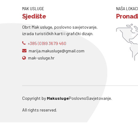
MAK USLUGE
NAŠA LOKAC
Sjedište
Pronađi
Obrt Mak usluge, poslovno savjetovanje,
izrada turističkih karti i grafički dizajn.
+385 (0)99 3679 460
marija.makusluge@gmail.com
mak-usluge.hr
Copyright by
Makusluge
PoslovnoSavjetovanje.
All rights reserved.