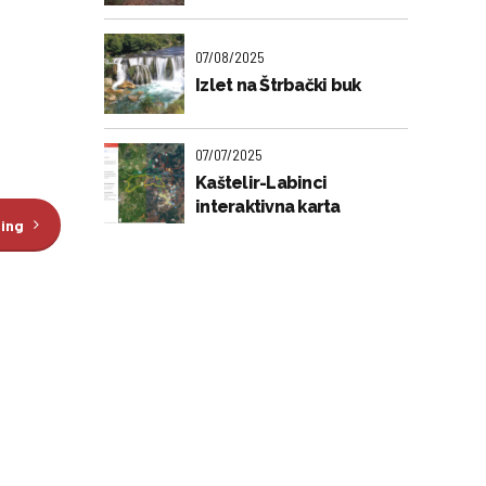
07/08/2025
Izlet na Štrbački buk
07/07/2025
Kaštelir-Labinci
interaktivna karta
ding