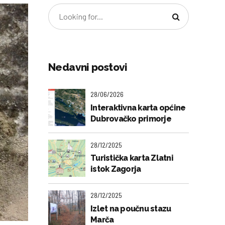
Nedavni postovi
28/06/2026
Interaktivna karta općine
Dubrovačko primorje
28/12/2025
Turistička karta Zlatni
istok Zagorja
28/12/2025
Izlet na poučnu stazu
Marča