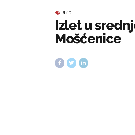
BLOG
Izlet u sredn
Mošćenice