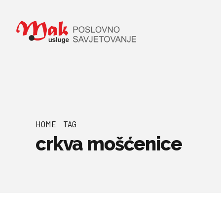
HOME
TAG
crkva mošćenice