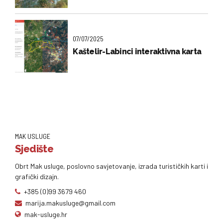
07/07/2025
Kaštelir-Labinci interaktivna karta
MAK USLUGE
Sjedište
Obrt Mak usluge, poslovno savjetovanje, izrada turističkih karti i
grafički dizajn.
+385 (0)99 3679 460
marija.makusluge@gmail.com
mak-usluge.hr