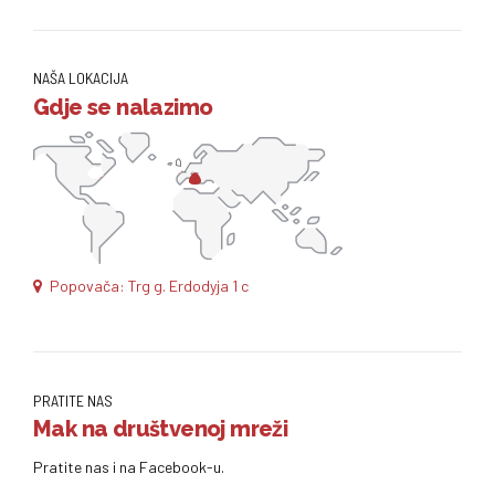
NAŠA LOKACIJA
Gdje se nalazimo
Popovača: Trg g. Erdodyja 1 c
PRATITE NAS
Mak na društvenoj mreži
Pratite nas i na Facebook-u.