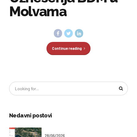
Molvama
Continue reading
Nedavni postovi
28/06/2026