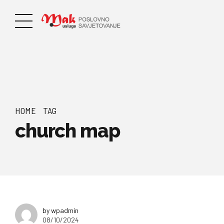
HOME
TAG
church map
by wpadmin
08/10/2024