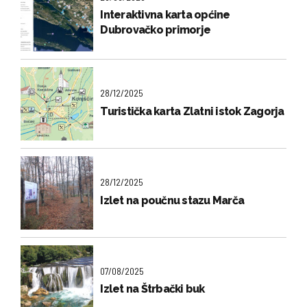
Interaktivna karta općine
Dubrovačko primorje
28/12/2025
Turistička karta Zlatni istok Zagorja
28/12/2025
Izlet na poučnu stazu Marča
07/08/2025
Izlet na Štrbački buk