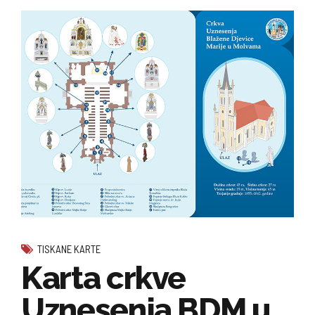
TISKANE KARTE
Karta crkve
Uznesenja BDM u