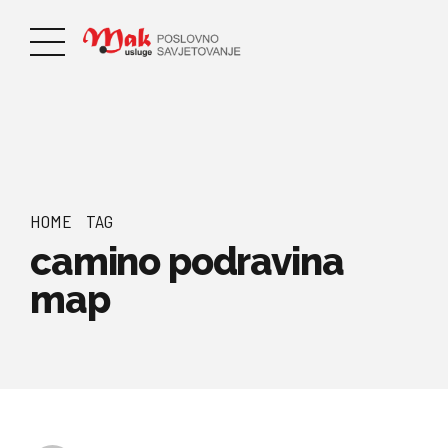
HOME
TAG
camino podravina
map