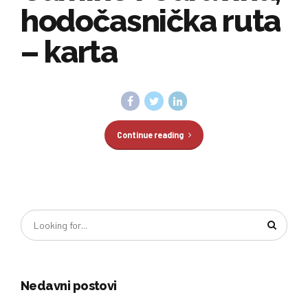
hodočasnička ruta
– karta
Continue reading
Nedavni postovi