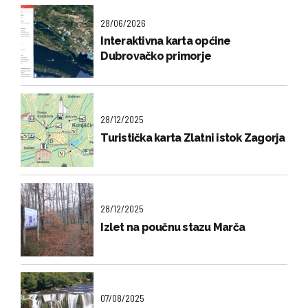
28/06/2026
Interaktivna karta općine
Dubrovačko primorje
28/12/2025
Turistička karta Zlatni istok Zagorja
28/12/2025
Izlet na poučnu stazu Marča
07/08/2025