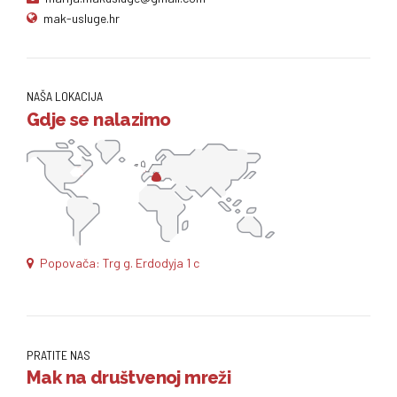
mak-usluge.hr
NAŠA LOKACIJA
Gdje se nalazimo
Popovača: Trg g. Erdodyja 1 c
PRATITE NAS
Mak na društvenoj mreži