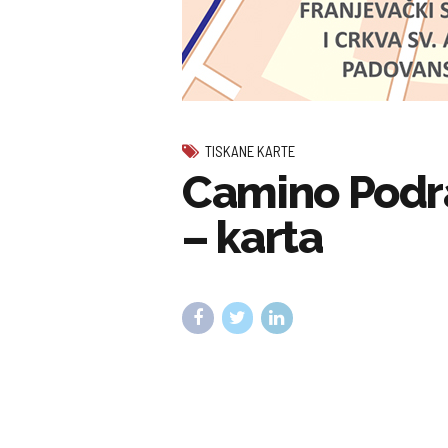
TISKANE KARTE
Camino Podra
– karta