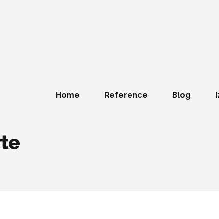
Home
Reference
Blog
I
rte