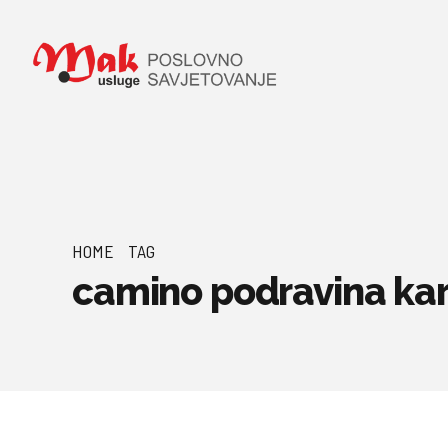
HOME
TAG
camino podravina ka