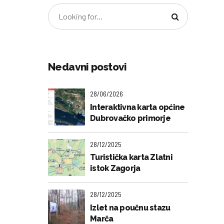
Nedavni postovi
28/06/2026
Interaktivna karta općine
Dubrovačko primorje
28/12/2025
Turistička karta Zlatni
istok Zagorja
28/12/2025
Izlet na poučnu stazu
Marča