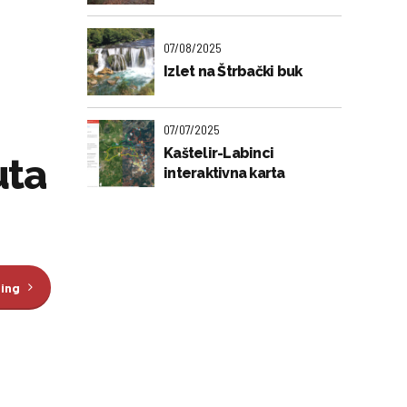
07/08/2025
Izlet na Štrbački buk
07/07/2025
Kaštelir-Labinci
uta
interaktivna karta
ding