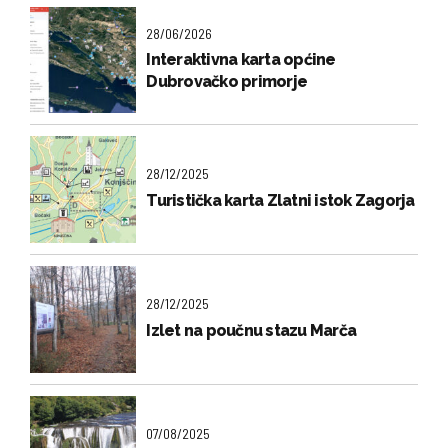
28/06/2026
Interaktivna karta općine
Dubrovačko primorje
28/12/2025
Turistička karta Zlatni istok Zagorja
28/12/2025
Izlet na poučnu stazu Marča
07/08/2025