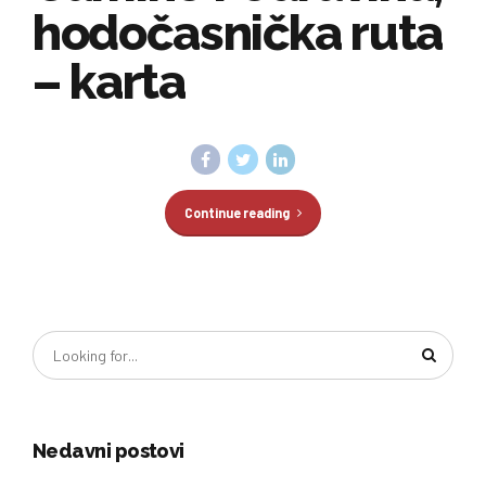
hodočasnička ruta
– karta
Continue reading
Nedavni postovi