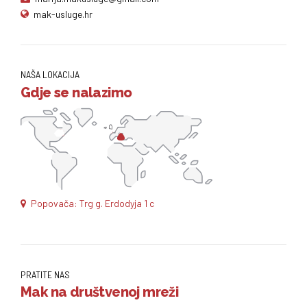
mak-usluge.hr
NAŠA LOKACIJA
Gdje se nalazimo
Popovača: Trg g. Erdodyja 1 c
PRATITE NAS
Mak na društvenoj mreži