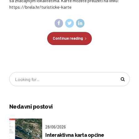
sa značajnijim lokalitetima. Karte možete preuzeti na linku:
https://brela.hr/turisticke-karte
Continue reading
Nedavni postovi
28/06/2026
Interaktivna karta općine