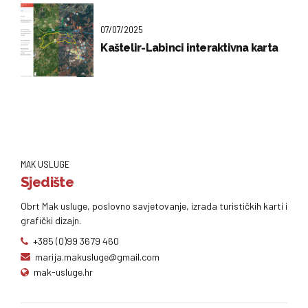
07/07/2025
Kaštelir-Labinci interaktivna karta
MAK USLUGE
Sjedište
Obrt Mak usluge, poslovno savjetovanje, izrada turističkih karti i
grafički dizajn.
+385 (0)99 3679 460
marija.makusluge@gmail.com
mak-usluge.hr