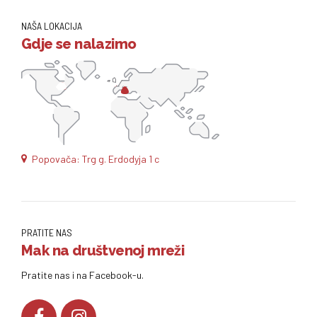
NAŠA LOKACIJA
Gdje se nalazimo
Popovača: Trg g. Erdodyja 1 c
PRATITE NAS
Mak na društvenoj mreži
Pratite nas i na Facebook-u.