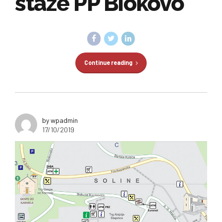
staze PP Biokovo
Continue reading
by wpadmin
17/10/2019