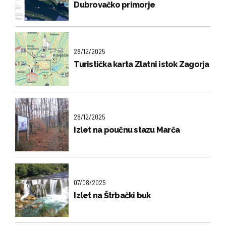
Dubrovačko primorje
28/12/2025
Turistička karta Zlatni istok Zagorja
28/12/2025
Izlet na poučnu stazu Marča
07/08/2025
Izlet na Štrbački buk