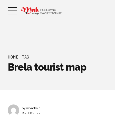
HOME
TAG
Brela tourist map
by wpadmin
15/09/2022