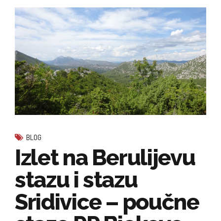
BLOG
Izlet na Berulijevu
stazu i stazu
Sridivice – poučne