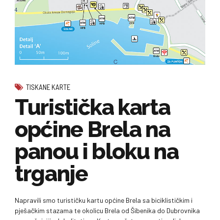
TISKANE KARTE
Turistička karta
općine Brela na
panou i bloku na
trganje
Napravili smo turističku kartu općine Brela sa biciklističkim i
pješačkim stazama te okolicu Brela od Šibenika do Dubrovnika