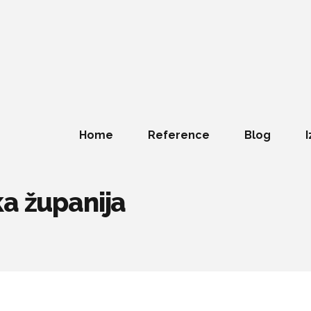
Home
Reference
Blog
I
ka županija