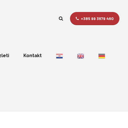
+385 99 3679 460
zleti
Kontakt