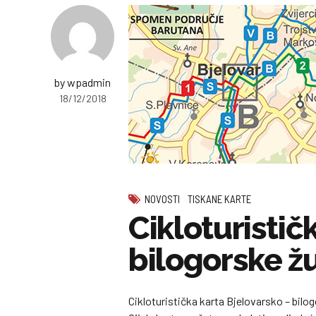
by wpadmin
18/12/2018
NOVOSTI
TISKANE KARTE
Cikloturistič
bilogorske ž
Cikloturistička karta Bjelovarsko – bilog