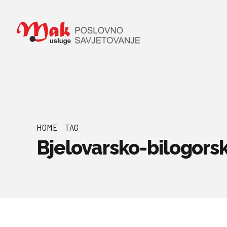
HOME
TAG
Bjelovarsko-bilogors