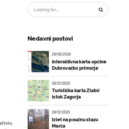
Nedavni postovi
28/06/2026
Interaktivna karta općine
Dubrovačko primorje
28/12/2025
Turistička karta Zlatni
istok Zagorja
28/12/2025
Izlet na poučnu stazu
litete.
Marča