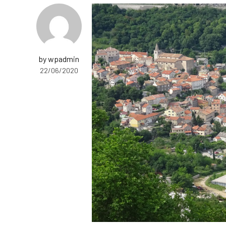
by wpadmin
22/06/2020