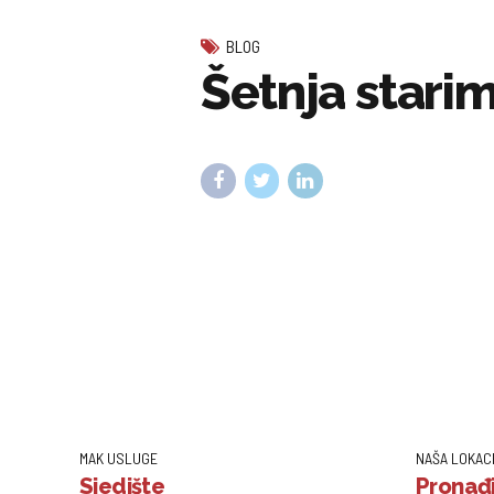
BLOG
Šetnja stari
MAK USLUGE
NAŠA LOKAC
Sjedište
Pronađi