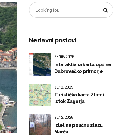
Nedavni postovi
28/06/2026
Interaktivna karta općine
Dubrovačko primorje
28/12/2025
Turistička karta Zlatni
istok Zagorja
28/12/2025
Izlet na poučnu stazu
Marča