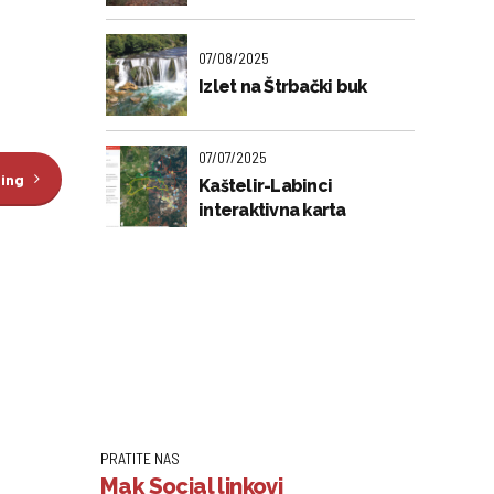
07/08/2025
Izlet na Štrbački buk
07/07/2025
ding
Kaštelir-Labinci
interaktivna karta
PRATITE NAS
Mak Social linkovi