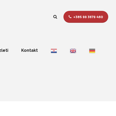
+385 99 3679 460
zleti
Kontakt