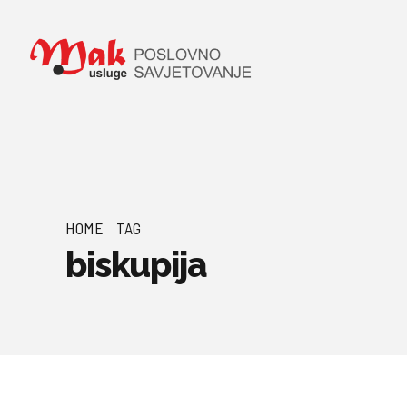
HOME
TAG
biskupija