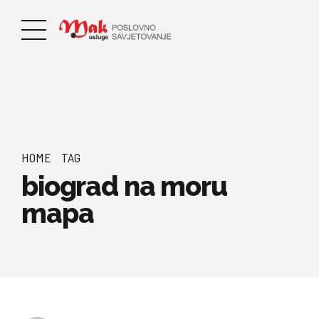
HOME
TAG
biograd na moru
mapa