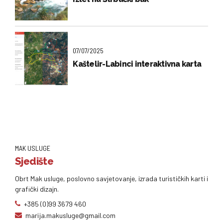
07/07/2025
Kaštelir-Labinci interaktivna karta
MAK USLUGE
Sjedište
Obrt Mak usluge, poslovno savjetovanje, izrada turističkih karti i
grafički dizajn.
+385 (0)99 3679 460
marija.makusluge@gmail.com