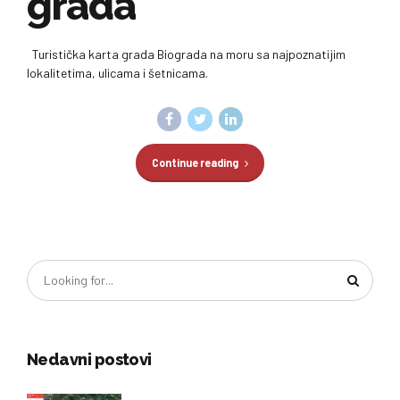
grada
Turistička karta grada Biograda na moru sa najpoznatijim
lokalitetima, ulicama i šetnicama.
Continue reading
Nedavni postovi