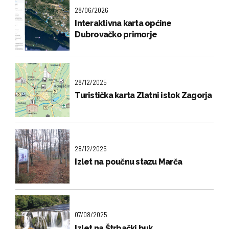
28/06/2026
Interaktivna karta općine
Dubrovačko primorje
28/12/2025
Turistička karta Zlatni istok Zagorja
28/12/2025
Izlet na poučnu stazu Marča
07/08/2025
Izlet na Štrbački buk