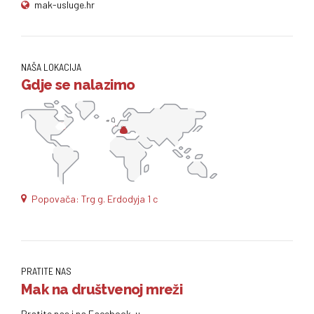
mak-usluge.hr
NAŠA LOKACIJA
Gdje se nalazimo
Popovača: Trg g. Erdodyja 1 c
PRATITE NAS
Mak na društvenoj mreži
Pratite nas i na Facebook-u.