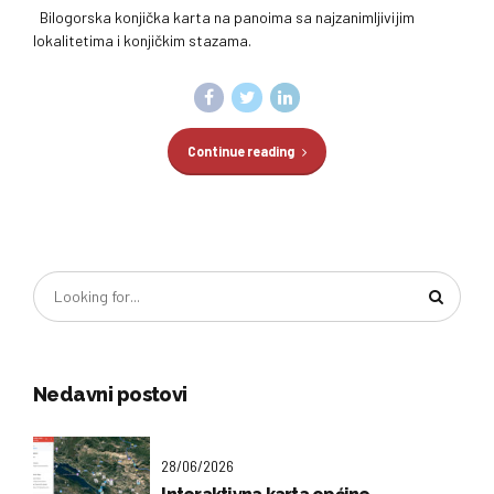
Bilogorska konjička karta na panoima sa najzanimljivijim
lokalitetima i konjičkim stazama.
Continue reading
Nedavni postovi
28/06/2026