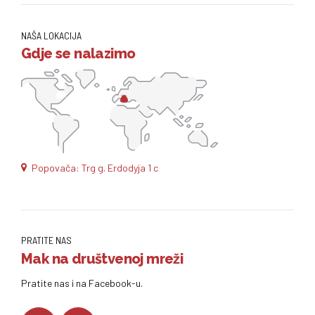
NAŠA LOKACIJA
Gdje se nalazimo
Popovača: Trg g. Erdodyja 1 c
PRATITE NAS
Mak na društvenoj mreži
Pratite nas i na Facebook-u.