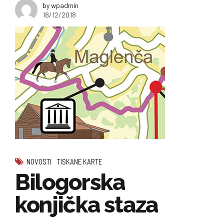
by wpadmin
18/12/2018
NOVOSTI
TISKANE KARTE
Bilogorska
konjička staza