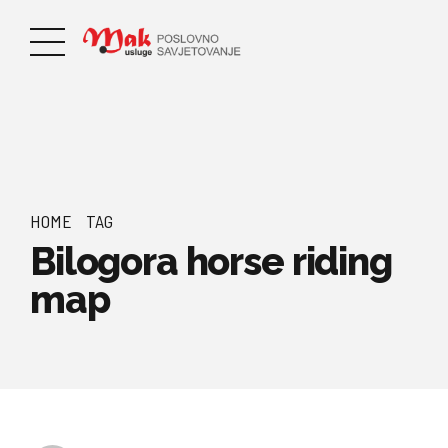
HOME
TAG
Bilogora horse riding
map