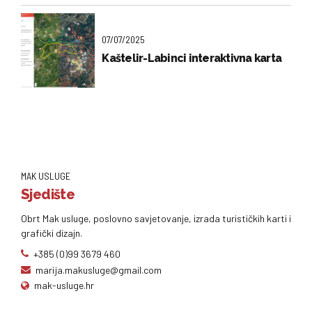
07/07/2025
Kaštelir-Labinci interaktivna karta
MAK USLUGE
Sjedište
Obrt Mak usluge, poslovno savjetovanje, izrada turističkih karti i
grafički dizajn.
+385 (0)99 3679 460
marija.makusluge@gmail.com
mak-usluge.hr