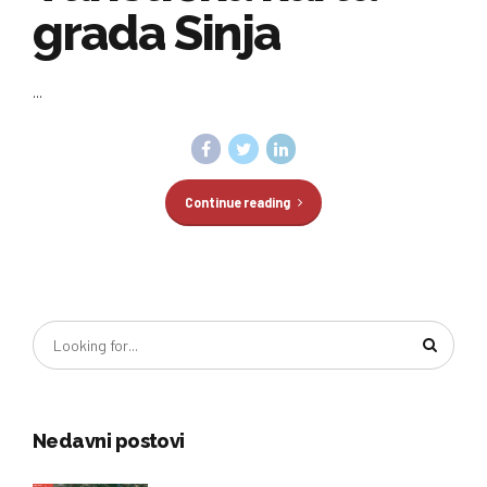
grada Sinja
...
Continue reading
Nedavni postovi