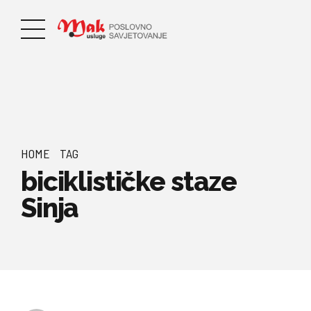
HOME
TAG
biciklističke staze
Sinja