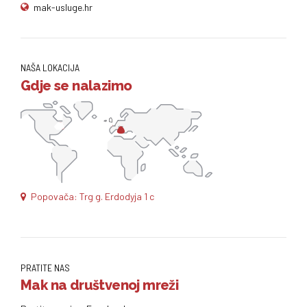
mak-usluge.hr
NAŠA LOKACIJA
Gdje se nalazimo
Popovača: Trg g. Erdodyja 1 c
PRATITE NAS
Mak na društvenoj mreži