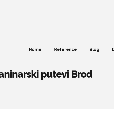
Home
Reference
Blog
I
planinarski putevi Brod