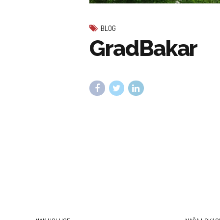
BLOG
GradBakar