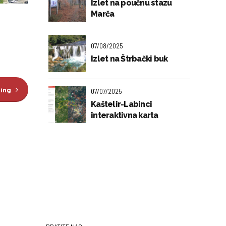
Izlet na poučnu stazu
Marča
07/08/2025
Izlet na Štrbački buk
ding
07/07/2025
Kaštelir-Labinci
interaktivna karta