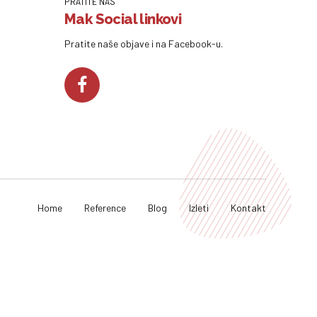
PRATITE NAS
Mak Social linkovi
Pratite naše objave i na Facebook-u.
Home
Reference
Blog
Izleti
Kontakt