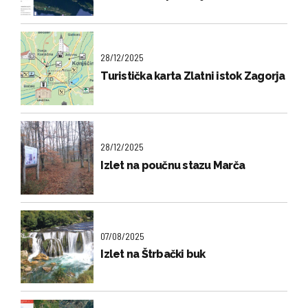
28/12/2025
Turistička karta Zlatni istok Zagorja
28/12/2025
Izlet na poučnu stazu Marča
07/08/2025
Izlet na Štrbački buk