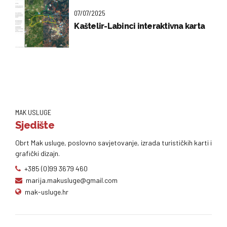
07/07/2025
Kaštelir-Labinci interaktivna karta
MAK USLUGE
Sjedište
Obrt Mak usluge, poslovno savjetovanje, izrada turističkih karti i
grafički dizajn.
+385 (0)99 3679 460
marija.makusluge@gmail.com
mak-usluge.hr