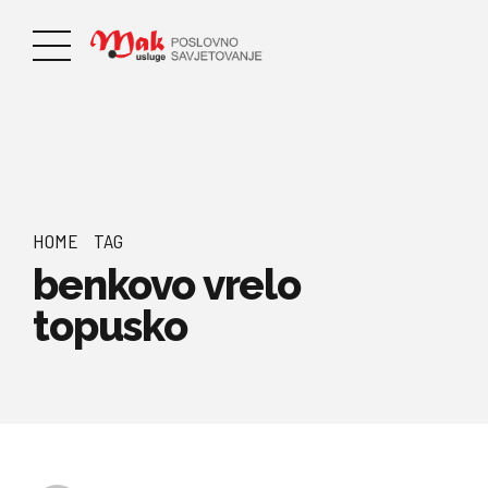
HOME
TAG
benkovo vrelo
topusko