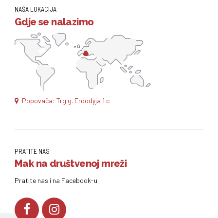
NAŠA LOKACIJA
Gdje se nalazimo
Popovača: Trg g. Erdodyja 1 c
PRATITE NAS
Mak na društvenoj mreži
Pratite nas i na Facebook-u.