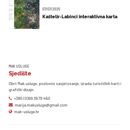
07/07/2025
Kaštelir-Labinci interaktivna karta
MAK USLUGE
Sjedište
Obrt Mak usluge, poslovno savjetovanje, izrada turističkih karti i
grafički dizajn.
+385 (0)99 3679 460
marija.makusluge@gmail.com
mak-usluge.hr