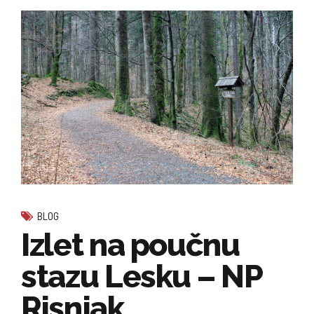
BLOG
Izlet na poučnu
stazu Lesku – NP
Risnjak