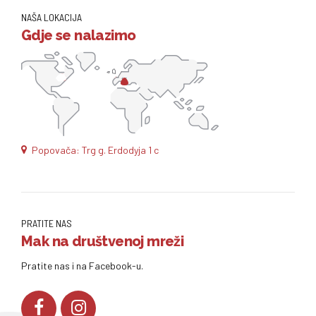
NAŠA LOKACIJA
Gdje se nalazimo
Popovača: Trg g. Erdodyja 1 c
PRATITE NAS
Mak na društvenoj mreži
Pratite nas i na Facebook-u.