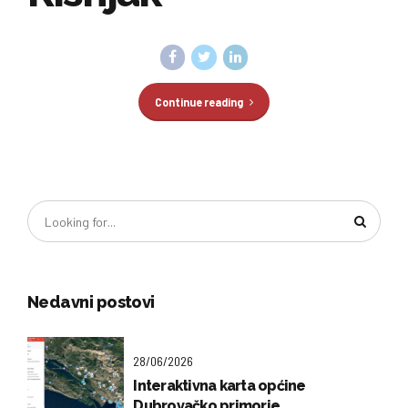
Continue reading
Nedavni postovi
28/06/2026
Interaktivna karta općine
Dubrovačko primorje