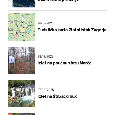
28/12/2025
Turistička karta Zlatni istok Zagorja
28/12/2025
Izlet na poučnu stazu Marča
07/08/2025
Izlet na Štrbački buk